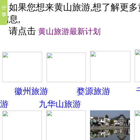
如果您想来黄山旅游,想了解更多
信息,
请点击
黄山旅游最新计划
徽州旅游
婺源旅游
游
九华山旅游