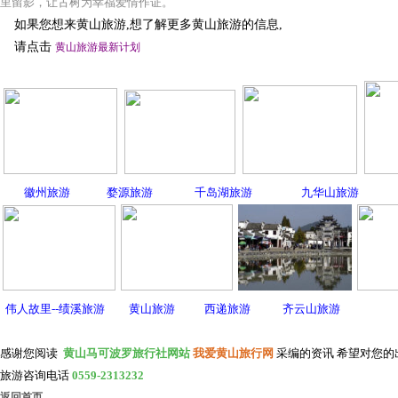
里留影，让古树为幸福爱情作证。
如果您想来黄山旅游,想了解更多黄山旅游的信息,
请点击
黄山旅游最新计划
徽州旅游
婺源旅游
千岛湖旅游
九华山旅游
伟人故里--绩溪旅游
黄山旅游
西递旅游
齐云山旅游
感谢您阅读
黄山马可波罗旅行社网站
我爱黄山旅行网
采编的资讯 希望对您的
旅游咨询电话
0559-2313232
返回首页