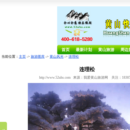
首页
最新计划
黄山旅游
周边
当前位置：
主页
->
旅游图库
->
黄山风光
->
连理松
连理松
http://www.52uhs.com 来源：我爱黄山旅游网 关注：1830