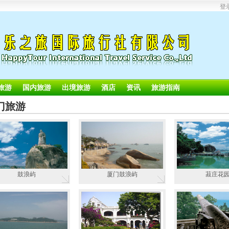
登
旅游
国内旅游
出境旅游
酒店
资讯
旅游指南
门旅游
鼓浪屿
厦门鼓浪屿
菽庄花