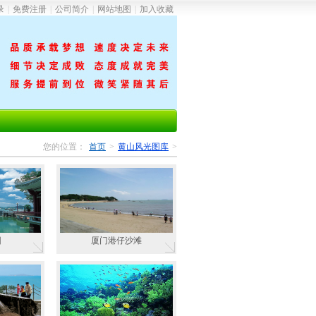
录
|
免费注册
|
公司简介
|
网站地图
|
加入收藏
您的位置：
首页
>
黄山风光图库
>
园
厦门港仔沙滩