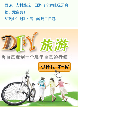
西递、宏村纯玩一日游（全程纯玩无购
物、无自费）
VIP独立成团：黄山纯玩二日游