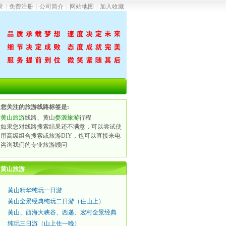
录
|
免费注册
|
公司简介
|
网站地图
|
加入收藏
您关注的旅游线路标签是:
黄山旅游
线路、黄山
婺源旅游
行程
如果您对线路搜索结果还不满意，可以尝试使
用高级组合搜索或旅游DIY，也可以直接来电
咨询我们的专业旅游顾问
黄山旅游
黄山精华纯玩一日游
黄山全景经典纯玩二日游（住山上）
黄山、西海大峡谷、西递、宏村全景经典
纯玩三日游（山上住一晚）