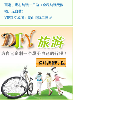
西递、宏村纯玩一日游（全程纯玩无购
物、无自费）
VIP独立成团：黄山纯玩二日游