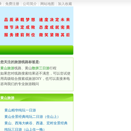
录
|
免费注册
|
公司简介
|
网站地图
|
加入收藏
您关注的旅游线路标签是:
黄山旅游
线路、黄山
散拼三日游
行程
如果您对线路搜索结果还不满意，可以尝试使
用高级组合搜索或旅游DIY，也可以直接来电
咨询我们的专业旅游顾问
黄山旅游
黄山精华纯玩一日游
黄山全景经典纯玩二日游（住山上）
黄山、西海大峡谷、西递、宏村全景经典
纯玩三日游（山上住一晚）